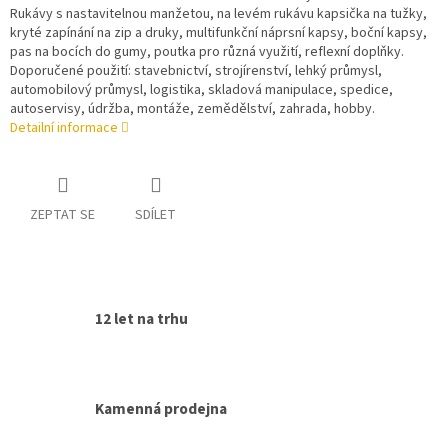
Rukávy s nastavitelnou manžetou, na levém rukávu kapsička na tužky,
kryté zapínání na zip a druky, multifunkční náprsní kapsy, boční kapsy,
pas na bocích do gumy, poutka pro různá využití, reflexní doplňky.
Doporučené použití: stavebnictví, strojírenství, lehký průmysl,
automobilový průmysl, logistika, skladová manipulace, spedice,
autoservisy, údržba, montáže, zemědělství, zahrada, hobby.
Detailní informace
ZEPTAT SE
SDÍLET
12 let na trhu
Kamenná prodejna