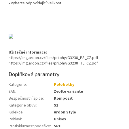
• vyberte odpovídající velikost
Užitečné informace:
https://img.ardon.cz/files/prilohy/G3238_PS_CZ.pdf
https://img.ardon.cz/files/prilohy/G3238_TL_CZ.pdf
Doplňkové parametry
Kategorie
:
Polobotky
EAN
:
Zvolte variantu
Bezpečnostní špice
:
Kompozit
Kategorie obuvi
:
S1
Kolekce
:
Ardon Style
Pohlaví
:
Unisex
Protiskluznost podešve
:
SRC