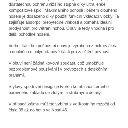
dostatečnou ochranu nižšího stupně díky ultra lehké
kompozitové špici. Maximálního pohodlí i během dlouhého
nošení je dosaženo díky použití funkční vkládací vložky. Ta
zajišťuje absorpci přebytečné vlhkosti a pomáhá ideální
prodyšnosti pro větrání nohou. Obuv je tedy vhodná i pro
delší pohodlné nošení.
Vrchní část bezpečnostní obuvi je vyrobena z mikrovlákna
a doplněna o polyuretanové části pro zajištění pevnosti.
V obuvi není žádná kovová součást, což umožňuje
bezproblémové používání i v provozech s detekčními
branami.
Stylový sportovní design je tvořen kombinací černého
barevného základu se žlutými a stříbrnými detaily.
V případě zájmu můžete vybírat z velikostního rozpětí od
čísla 39 až do bot o velikosti 46.