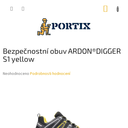
Přejít
NÁKUP
na
obsah
KOŠÍK
Bezpečnostní obuv ARDON®DIGGER
S1 yellow
Průměrné
Neohodnoceno
Podrobnosti hodnocení
hodnocení
produktu
je
0,0
z
5
hvězdiček.