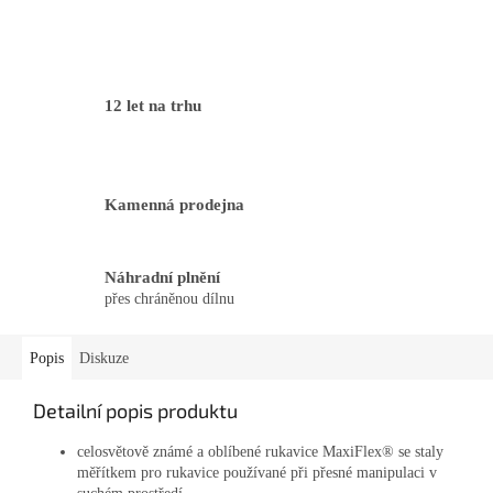
12 let na trhu
Kamenná prodejna
Náhradní plnění
přes chráněnou dílnu
Popis
Diskuze
Detailní popis produktu
celosvětově známé a oblíbené rukavice MaxiFlex® se staly
měřítkem pro rukavice používané při přesné manipulaci v