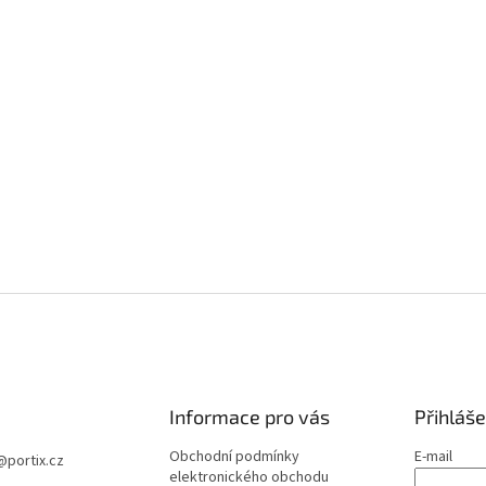
Informace pro vás
Přihláše
Obchodní podmínky
E-mail
@
portix.cz
elektronického obchodu