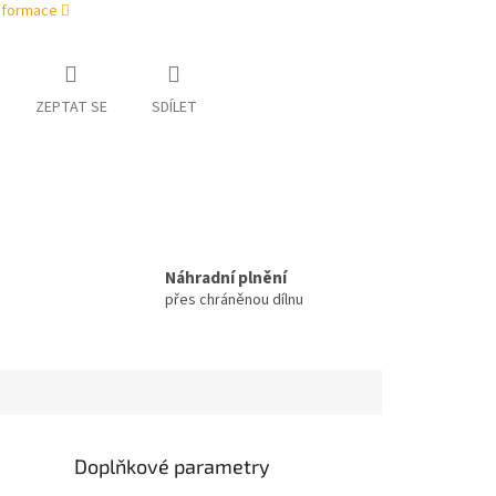
informace
ZEPTAT SE
SDÍLET
Náhradní plnění
přes chráněnou dílnu
Doplňkové parametry