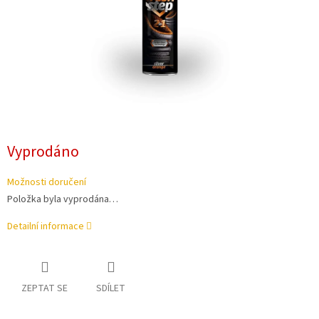
Vyprodáno
Možnosti doručení
Položka byla vyprodána…
Detailní informace
ZEPTAT SE
SDÍLET