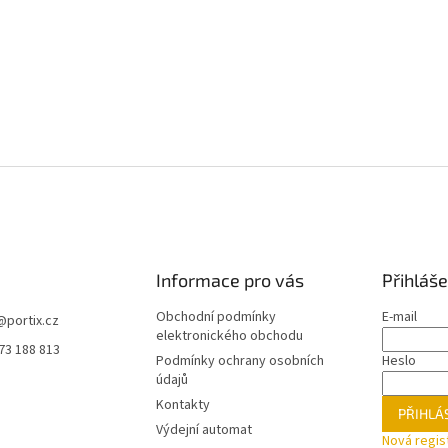
Informace pro vás
Přihláše
Obchodní podmínky
E-mail
@
portix.cz
elektronického obchodu
73 188 813
Podmínky ochrany osobních
Heslo
údajů
Kontakty
PŘIHLÁS
Výdejní automat
Nová regis